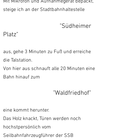
Mit Mikrofon und Aufnahmegerät bepackt,
steige ich an der Stadtbahnhaltestelle
"Süd
heime
r
Platz"
aus, gehe 3 Minuten zu Fuß und erreiche
die Talstation.
Von hier aus schnauft alle 20 Minuten eine
Bahn hinauf zum
"Waldfriedhof"
eine kommt herunter.
Das Holz knackt, Türen werden noch
hochstpersönlich vom
Seilbahnfahrzeugführer der SSB