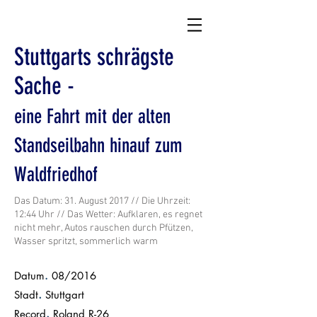
Stuttgarts schrägste
Sache -
eine Fahrt mit der alten
Standseilbahn hinauf zum
Waldfriedhof
Das Datum: 31. August 2017 // Die Uhrzeit:
12:44 Uhr // Das Wetter: Aufklaren, es regnet
nicht mehr, Autos rauschen durch Pfützen,
Wasser spritzt, sommerlich warm
Datum
.
08/2016
.
Stadt
Stuttgart
.
Record
Roland R-26