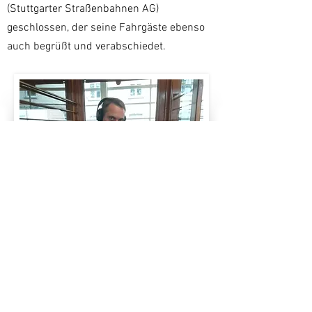
(Stuttgarter Straßenbahnen AG)
geschlossen, der seine Fahrgäste ebenso
auch begrüßt und verabschiedet.
Musik: Audionetwork// Shine Forever